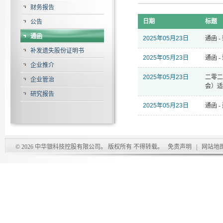
财务报告
日期
标题
公告
通函
2025年05月23日
通函 
补发遗失股份证明书
2025年05月23日
通函 
企业推介
2025年05月23日
二零二
企业管治
会）适
研究报告
2025年05月23日
通函 
© 2026 中华银科技控股有限公司。 版权所有 不得转载。
免责声明
|
网站地